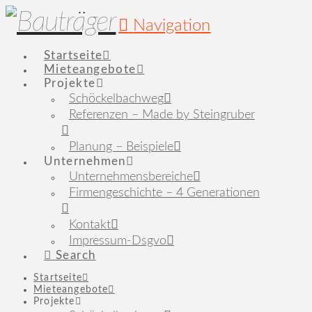
Navigation
Startseite
Mieteangebote
Projekte
Schöckelbachweg
Referenzen – Made by Steingruber
Planung – Beispiele
Unternehmen
Unternehmensbereiche
Firmengeschichte – 4 Generationen
Kontakt
Impressum-Dsgvo
Search
Startseite
Mieteangebote
Projekte