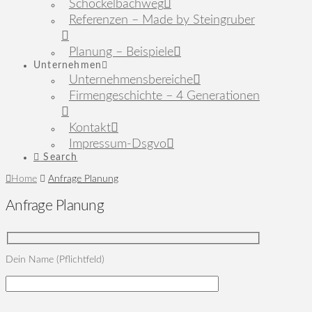
Schöckelbachweg
Referenzen – Made by Steingruber
Planung – Beispiele
Unternehmen
Unternehmensbereiche
Firmengeschichte – 4 Generationen
Kontakt
Impressum-Dsgvo
Search
Home
Anfrage Planung
Anfrage Planung
Dein Name (Pflichtfeld)
Bitte