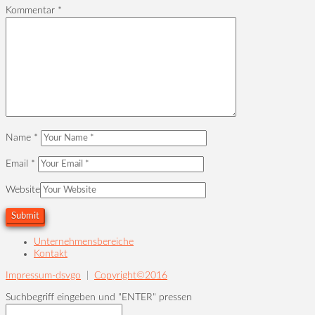
Kommentar
*
Name
*
Email
*
Website
Unternehmensbereiche
Kontakt
Impressum-dsvgo
|
Copyright©2016
Suchbegriff eingeben und "ENTER" pressen