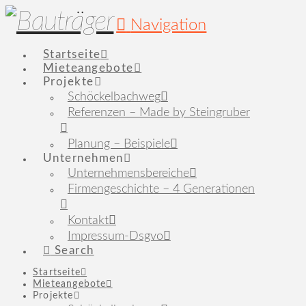
Navigation
Startseite
Mieteangebote
Projekte
Schöckelbachweg
Referenzen – Made by Steingruber
Planung – Beispiele
Unternehmen
Unternehmensbereiche
Firmengeschichte – 4 Generationen
Kontakt
Impressum-Dsgvo
Search
Startseite
Mieteangebote
Projekte