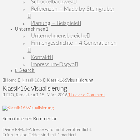
Schöckelbachweg
Referenzen – Made by Steingruber
Planung – Beispiele
Unternehmen
Unternehmensbereiche
Firmengeschichte – 4 Generationen
Kontakt
Impressum-Dsgvo
Search
Home
Klassik166
Klassik166Visualisierung
Klassik166Visualisierung
ELO_Redakteur
15. März 2016
Leave a Comment
Schreibe einen Kommentar
Deine E-Mail-Adresse wird nicht veröffentlicht.
Erforderliche Felder sind mit
*
markiert