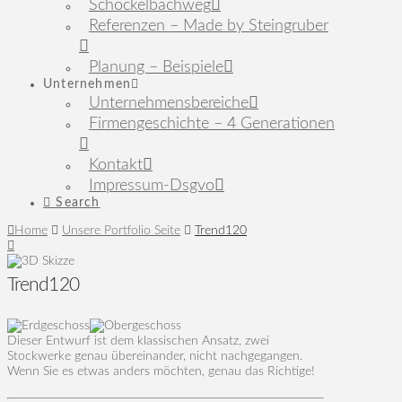
Schöckelbachweg
Referenzen – Made by Steingruber
Planung – Beispiele
Unternehmen
Unternehmensbereiche
Firmengeschichte – 4 Generationen
Kontakt
Impressum-Dsgvo
Search
Home
Unsere Portfolio Seite
Trend120
Trend120
Dieser Entwurf ist dem klassischen Ansatz, zwei
Stockwerke genau übereinander, nicht nachgegangen.
Wenn Sie es etwas anders möchten, genau das Richtige!