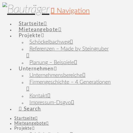
Navigation
Startseite
Mieteangebote
Projekte
Schöckelbachweg
Referenzen – Made by Steingruber
Planung – Beispiele
Unternehmen
Unternehmensbereiche
Firmengeschichte – 4 Generationen
Kontakt
Impressum-Dsgvo
Search
Startseite
Mieteangebote
Projekte